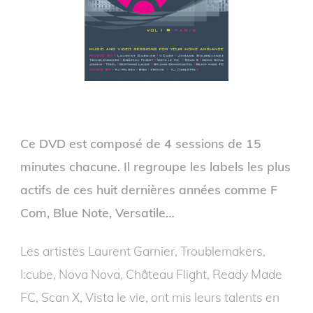
Ce DVD est composé de 4 sessions de 15
minutes chacune. Il regroupe les labels les plus
actifs de ces huit dernières années comme F
Com, Blue Note, Versatile…
Les artistes Laurent Garnier, Troublemakers,
I:cube, Nova Nova, Château Flight, Ready Made
FC, Scan X, Vista le vie, ont mis leurs talents en